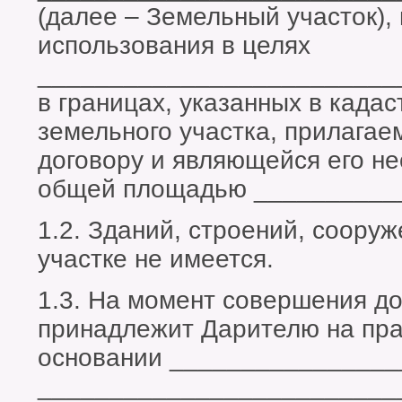
(далее – Земельный участок),
использования в целях
_________________________
в границах, указанных в кадас
земельного участка, прилагае
договору и являющейся его н
общей площадью __________
1.2. Зданий, строений, соору
участке не имеется.
1.3. На момент совершения д
принадлежит Дарителю на пра
основании ________________
_________________________