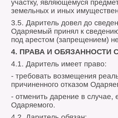
участку, являющемуся предмет
земельных и иных имуществен
3.5. Даритель довел до сведе
Одаряемый принял к сведению
под арестом (запрещением) не
4. ПРАВА И ОБЯЗАННОСТИ 
4.1. Даритель имеет право:
- требовать возмещения реал
причиненного отказом Одаряем
- отменить дарение в случае,
Одаряемого.
4.2. Даритель обязан: