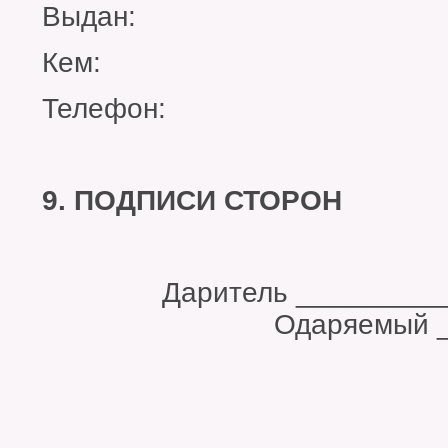
Выдан:
Кем:
Телефон:
9. ПОДПИСИ СТОРОН
Даритель ____
Одаряемый _____