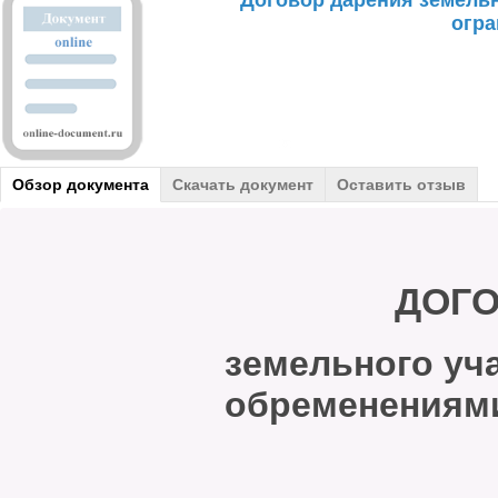
Договор дарения земельн
огр
Обзор документа
Скачать документ
Оставить отзыв
ДОГОВОР
земельного уча
обременениями