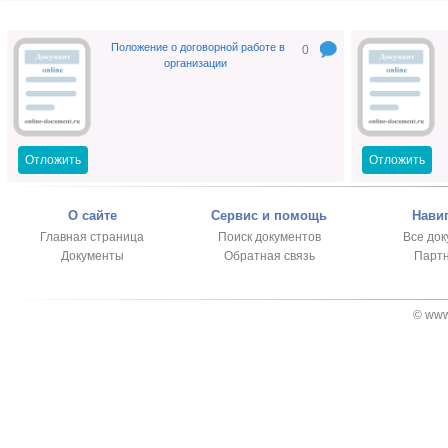
Положение о договорной работе в
0
организации
Отложить
Отложить
О сайте
Сервис и помощь
Нави
Главная страница
Поиск документов
Все до
Документы
Обратная связь
Парт
© www