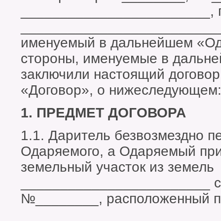
________________________, 
_________________________
именуемый в дальнейшем «Од
стороны, именуемые в дальн
заключили настоящий договор
«Договор», о нижеследующем
1. ПРЕДМЕТ ДОГОВОРА
1.1. Даритель безвозмездно п
Одаряемого, а Одаряемый при
земельный участок из земель
________________________ с
№________, расположенный п
_________________________