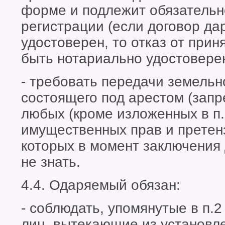
форме и подлежит обязательн
регистрации (если договор д
удостоверен, то отказ от при
быть нотариально удостоверен
- требовать передачи земельно
состоящего под арестом (зап
любых (кроме изложенных в п.
имущественных прав и претенз
которых в момент заключения 
не знать.
4.4. Одаряемый обязан:
- соблюдать, упомянутые в п.2
лиц, вытекающие из установл