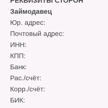
РЕКВИЗИТЫ СТОРОН
Займодавец
Юр. адрес:
Почтовый адрес:
ИНН:
КПП:
Банк:
Рас./счёт:
Корр./счёт:
БИК: