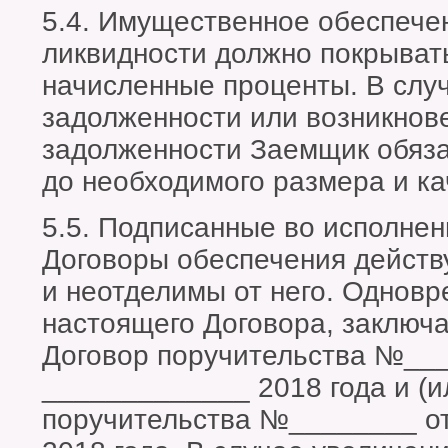
5.4. Имущественное обеспече
ликвидности должно покрывать
начисленные проценты. В слу
задолженности или возникнов
задолженности Заемщик обяза
до необходимого размера и ка
5.5. Подписанные во исполнен
Договоры обеспечения действу
и неотделимы от него. Однов
настоящего Договора, заключа
Договор поручительства №___
_____________ 2018 года и (и
поручительства №________ о