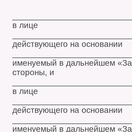
_________________________
в лице
_________________________
действующего на основании
_________________________
именуемый в дальнейшем «За
стороны, и
_________________________
в лице
_________________________
действующего на основании
_________________________
именуемый в дальнейшем «За