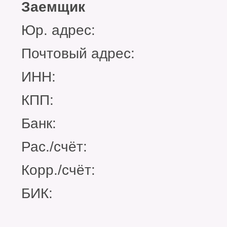
Заемщик
Юр. адрес:
Почтовый адрес:
ИНН:
КПП:
Банк:
Рас./счёт:
Корр./счёт:
БИК: