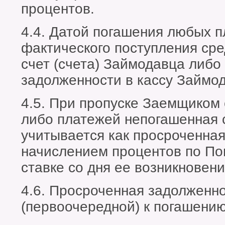
процентов.
4.4. Датой погашения любых п
фактического поступления ср
счет (счета) Займодавца либо
задолженности в кассу Займо
4.5. При пропуске Заемщиком 
либо платежей непогашенная 
учитывается как просроченная
начислением процентов по П
ставке со дня ее возникновени
4.6. Просроченная задолженно
(первоочередной) к погашению