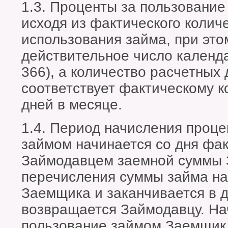
1.3. Проценты за пользовани
исходя из фактического колич
использования займа, при это
действительное число календа
366), а количество расчетных 
соответствует фактическому 
дней в месяце.
1.4. Период начисления проце
займом начинается со дня фа
Займодавцем заемной суммы 
перечисления суммы займа на
Заемщика и заканчивается в д
возвращается Займодавцу. На
пользование займом Заемщик 