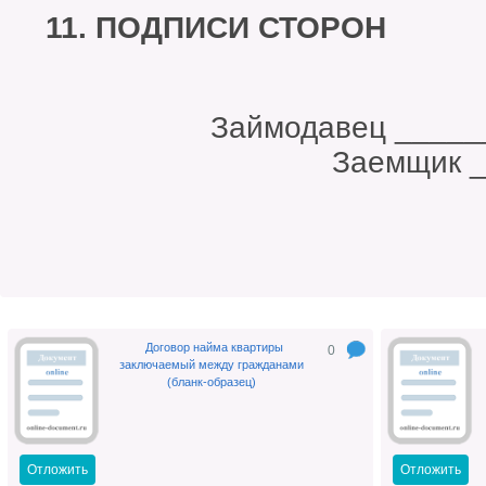
11. ПОДПИСИ СТОРОН
Займодавец ___
Заемщик ______
Договор найма квартиры
0
заключаемый между гражданами
(бланк-образец)
Отложить
Отложить