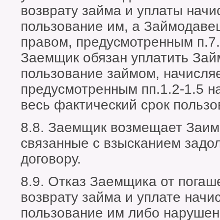
возврату займа и уплаты начи
пользование им, а Займодаве
правом, предусмотренным п.7.
Заемщик обязан уплатить Зай
пользование займом, начисля
предусмотренным пп.1.2-1.5 н
весь фактический срок пользо
8.8. Заемщик возмещает Заим
связанные с взысканием задо
договору.
8.9. Отказ Заемщика от погаш
возврату займа и уплате начи
пользование им либо нарушен