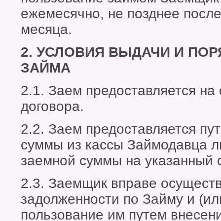
ежемесячно, не позднее после
месяца.
2. УСЛОВИЯ ВЫДАЧИ И ПО
ЗАЙМА
2.1. Заем предоставляется на
договора.
2.2. Заем предоставляется пу
суммы из кассы Займодавца л
заемной суммы на указанный 
2.3. Заемщик вправе осущест
задолженности по Займу и (ил
пользование им путем внесен