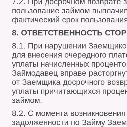
7.2. При досрочном возврате 
пользование займом выплачи
фактический срок пользовани
8. ОТВЕТСТВЕННОСТЬ СТО
8.1. При нарушении Заемщико
для внесения очередного плат
уплаты начисленных проценто
Займодавец вправе расторгнут
от Заемщика досрочного возв
уплаты причитающихся процен
займом.
8.2. С момента возникновения
задолженности по Займу Заем