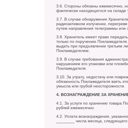
3.6. Стороны обязаны ежемесячно, но
фактически находящегося на складе 
3.7. В случае обнаружения Хранителе
радиоактивном излучении, перегреве
путем направления телеграммы или з
3.8. Хранитель имеет право передать
только по поручению Поклажедателя. 
выдать при предъявлении третьим ли
Поклажедателем.
3.9. В случае требования администра
нарушением его упаковки или пломби
Поклажедателя.
3.10. За утрату, недостачу или повре
обязанность Поклажедателя взять это
умысла или грубой неосторожности.
4. ВОЗНАГРАЖДЕНИЕ ЗА ХРАНЕНИ
4.1. За услуги по хранению товара 
рублей ежемесячно.
4.2. Уплата вознаграждения, указанн
________ числа месяца, следующего 