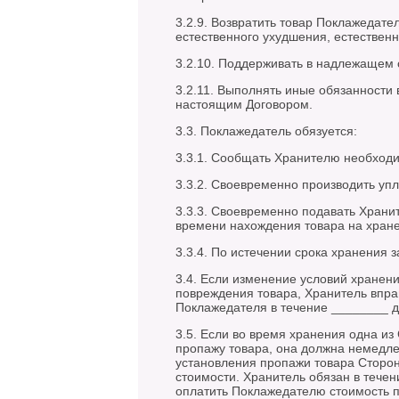
3.2.9. Возвратить товар Поклажедател
естественного ухудшения, естественн
3.2.10. Поддерживать в надлежащем 
3.2.11. Выполнять иные обязанности
настоящим Договором.
3.3. Поклажедатель обязуется:
3.3.1. Сообщать Хранителю необходи
3.3.2. Своевременно производить упл
3.3.3. Своевременно подавать Храни
времени нахождения товара на хране
3.3.4. По истечении срока хранения 
3.4. Если изменение условий хранен
повреждения товара, Хранитель вправ
Поклажедателя в течение ________ д
3.5. Если во время хранения одна и
пропажу товара, она должна немедлен
установления пропажи товара Сторон
стоимости. Хранитель обязан в тече
оплатить Поклажедателю стоимость п