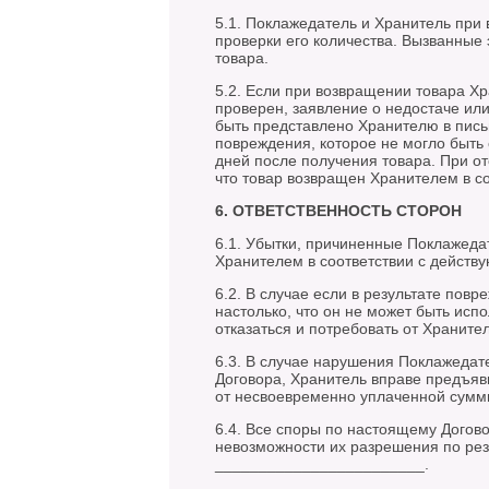
5.1. Поклажедатель и Хранитель при
проверки его количества. Вызванные
товара.
5.2. Если при возвращении товара Х
проверен, заявление о недостаче ил
быть представлено Хранителю в пись
повреждения, которое не могло быть
дней после получения товара. При от
что товар возвращен Хранителем в с
6. ОТВЕТСТВЕННОСТЬ СТОРОН
6.1. Убытки, причиненные Поклажеда
Хранителем в соответствии с действ
6.2. В случае если в результате повр
настолько, что он не может быть исп
отказаться и потребовать от Храните
6.3. В случае нарушения Поклажедат
Договора, Хранитель вправе предъяв
от несвоевременно уплаченной суммы
6.4. Все споры по настоящему Догов
невозможности их разрешения по рез
________________________.