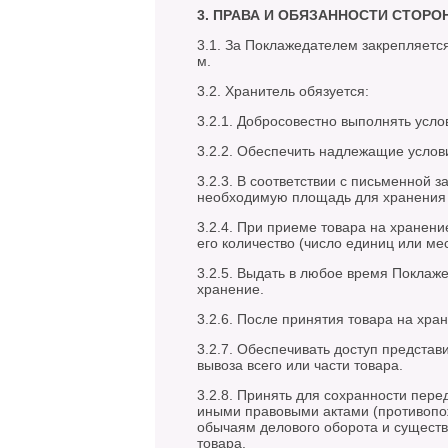
3. ПРАВА И ОБЯЗАННОСТИ СТОРО
3.1. За Поклажедателем закрепляется
м.
3.2. Хранитель обязуется:
3.2.1. Добросовестно выполнять усло
3.2.2. Обеспечить надлежащие услов
3.2.3. В соответствии с письменной 
необходимую площадь для хранения 
3.2.4. При приеме товара на хранени
его количество (число единиц или мес
3.2.5. Выдать в любое время Поклаж
хранение.
3.2.6. После принятия товара на хр
3.2.7. Обеспечивать доступ предста
вывоза всего или части товара.
3.2.8. Принять для сохранности пере
иными правовыми актами (противопож
обычаям делового оборота и существ
товара.