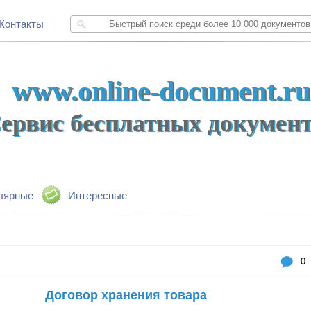
Контакты
www.online-document.ru
ервис бесплатных докумен
лярные
Интересные
0
Договор хранения товара