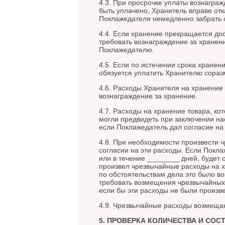
4.3. При просрочке уплаты вознаграж
быть уплачено, Хранитель вправе отк
Поклажедателя немедленно забрать 
4.4. Если хранение прекращается дос
требовать вознаграждение за хранени
Поклажедателю.
4.5. Если по истечении срока хранен
обязуется уплатить Хранителю сораз
4.6. Расходы Хранителя на хранение 
вознаграждение за хранение.
4.7. Расходы на хранение товара, к
могли предвидеть при заключении н
если Поклажедатель дал согласие на 
4.8. При необходимости произвести 
согласии на эти расходы. Если Покла
или в течение ________ дней, будет 
произвел чрезвычайные расходы на х
по обстоятельствам дела это было в
требовать возмещения чрезвычайных 
если бы эти расходы не были произв
4.9. Чрезвычайные расходы возмеща
5. ПРОВЕРКА КОЛИЧЕСТВА И СО