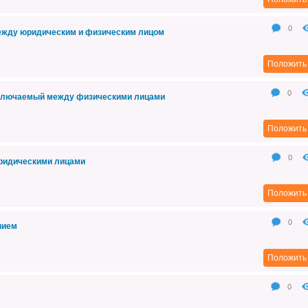
0
ежду юридическим и физическим лицом
Положить 
0
заключаемый между физическими лицами
Положить 
0
юридическими лицами
Положить 
0
нием
Положить 
0