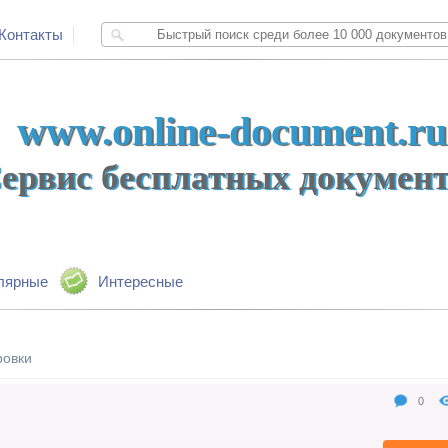
Контакты
www.online-document.ru
ервис бесплатных докумен
лярные
Интересные
ровки
0