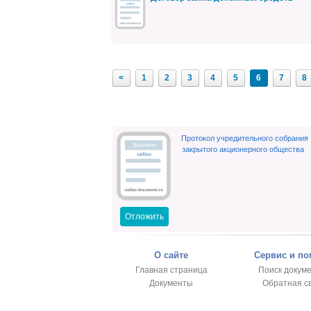
<
1
2
3
4
5
6
7
8
Протокол учредительного собрания
закрытого акционерного общества
Отложить
О сайте
Сервис и п
Главная страница
Поиск докум
Документы
Обратная с