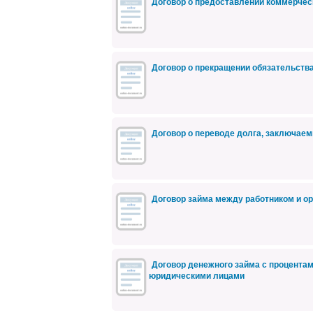
Договор о предоставлении коммерче
Договор о прекращении обязательств
Договор о переводе долга, заключа
Договор займа между работником и о
Договор денежного займа с процента
юридическими лицами