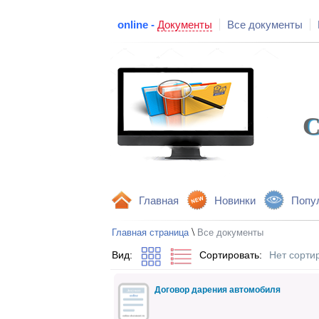
online -
Документы
Все документы
С
Главная
Новинки
Попу
\
Главная страница
Все документы
Вид:
Сортировать:
Нет сорти
Договор дарения автомобиля