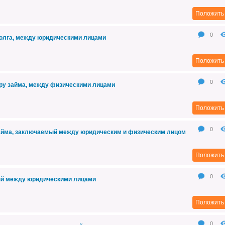
Положить 
0
олга, между юридическими лицами
Положить 
0
ру займа, между физическими лицами
Положить 
0
займа, заключаемый между юридическим и физическим лицом
Положить 
0
ый между юридическими лицами
Положить 
0