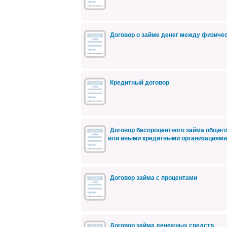
Договор о займе денег между физиче
Кредитный договор
Договор беспроцентного займа общег
или иными кредитными организациями
Договор займа с процентами
Договор займа денежных средств