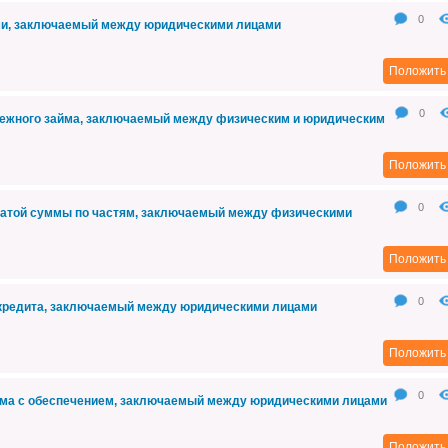
0
ами, заключаемый между юридическими лицами
Положить 
0
нежного займа, заключаемый между физическим и юридическим
Положить 
0
латой суммы по частям, заключаемый между физическими
Положить 
0
 кредита, заключаемый между юридическими лицами
Положить 
0
йма с обеспечением, заключаемый между юридическими лицами
Положить 