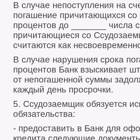
В случае непоступления на сч
погашение причитающихся со
процентов до _______ числа 
причитающиеся со Ссудозаем
считаются как несвоевременн
В случае нарушения срока пог
процентов Банк взыскивает ш
от непогашенной суммы задол
каждый день просрочки.
5. Ссудозаемщик обязуется и
обязательства:
- предоставить в Банк для оф
кредита следующие документ