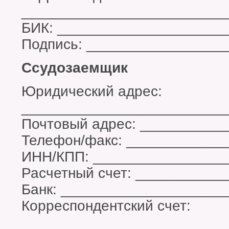
_________________________
БИК: ____________________
Подпись: _________________
Ссудозаемщик
Юридический адрес:
_________________________
Почтовый адрес: __________
Телефон/факс: ____________
ИНН/КПП: ________________
Расчетный счет: __________
Банк: ____________________
Корреспондентский счет:
_________________________