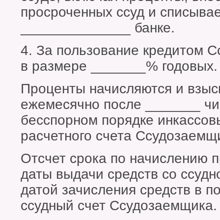
просроченных ссуд и списывае
______________ банке.
4. За пользование кредитом С
в размере _______% годовых.
Проценты начисляются и взыс
ежемесячно после _______ чи
бесспорном порядке инкассов
расчетного счета Ссудозаемщ
Отсчет срока по начислению п
даты выдачи средств со ссудн
датой зачисления средств в п
ссудный счет Ссудозаемщика.