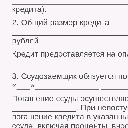
_________________________
кредита).
2. Общий размер кредита -
_________________________
рублей.
Кредит предоставляется на оп
_________________________
3. Ссудозаемщик обязуется по
«___»______________ _______
Погашение ссуды осуществляе
______________. При непосту
погашение кредита в указанны
ссуде, включая проценты, внос