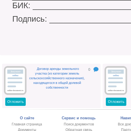
БИК: ____________________
Подпись: _________________
Договор аренды земельного
0
участка (из категории земель
сельскохозяйственного назначения),
находящегося в общей долевой
собственности
Отложить
Отложить
О сайте
Сервис и помощь
Нави
Главная страница
Поиск документов
Все до
Документы
Обратная связь
Парт