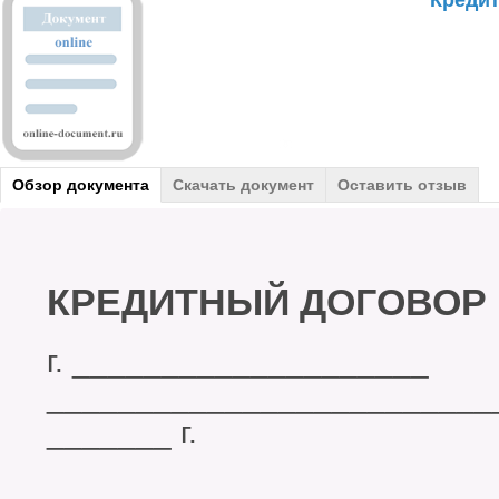
Креди
Обзор документа
Скачать документ
Оставить отзыв
КРЕДИТНЫЙ ДОГОВОР 
г. ____________________
_________________________
_______ г.
_________________________