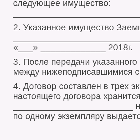
следующее имущество:
_________________________
2. Указанное имущество Заем
_________________________
«___» _____________ 2018г.
3. После передачи указанного
между нижеподписавшимися с
4. Договор составлен в трех 
настоящего договора хранится
________________________ н
по одному экземпляру выдаетс