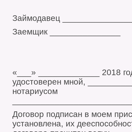
Займодавец ______________
Заемщик _______________
«___» _____________ 2018 го
удостоверен мной, ________
нотариусом
_________________________
Договор подписан в моем прис
установлена, их дееспособнос