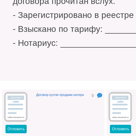
договора прочитан вслух.
- Зарегистрировано в реестр
- Взыскано по тарифу: ______
- Нотариус: _______________
Договор купли-продажи катера
0
Отложить
Отложить