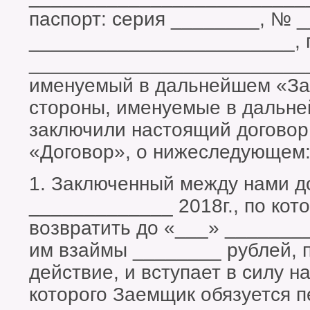
паспорт: серия ________, № 
________________________, 
_________________________
именуемый в дальнейшем «За
стороны, именуемые в дальн
заключили настоящий договор
«Договор», о нижеследующем
1. Заключенный между нами д
_____________ 2018г., по ко
возвратить до «___» _______
им взаймы ________ рублей, 
действие, и вступает в силу н
которого Заемщик обязуется 