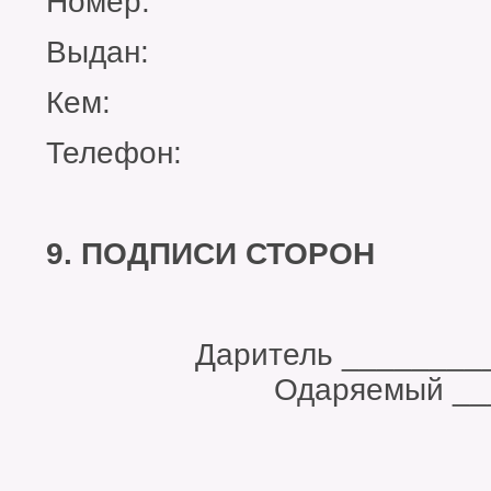
Номер:
Выдан:
Кем:
Телефон:
9. ПОДПИСИ СТОРОН
Даритель ____
Одаряемый ______