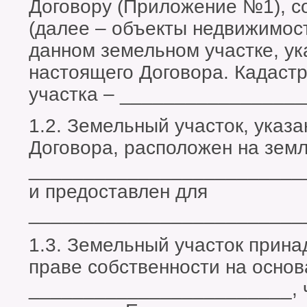
Договору (Приложение №1), с
(далее – объекты недвижимос
данном земельном участке, ук
настоящего Договора. Кадаст
участка – _________________
1.2. Земельный участок, указа
Договора, расположен на зем
_________________________
и предоставлен для
_________________________
1.3. Земельный участок прин
праве собственности на осно
________________________, 