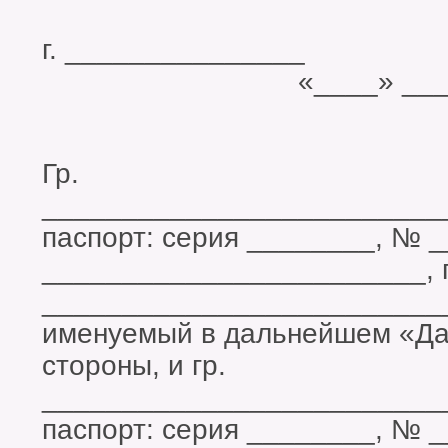
г. ______
«____» __________
Гр.
_________________________
паспорт: серия ________, № 
________________________, 
_________________________
именуемый в дальнейшем «Дар
стороны, и гр.
_________________________
паспорт: серия ________, № 