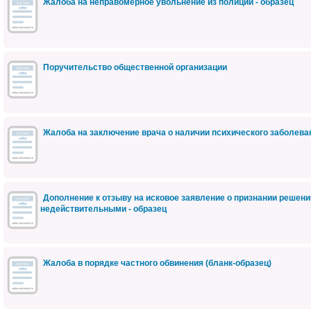
Жалоба на неправомерное увольнение из полиции - образец
Поручительство общественной организации
Жалоба на заключение врача о наличии психического заболеван
Дополнение к отзыву на исковое заявление о признании решен
недействительными - образец
Жалоба в порядке частного обвинения (бланк-образец)