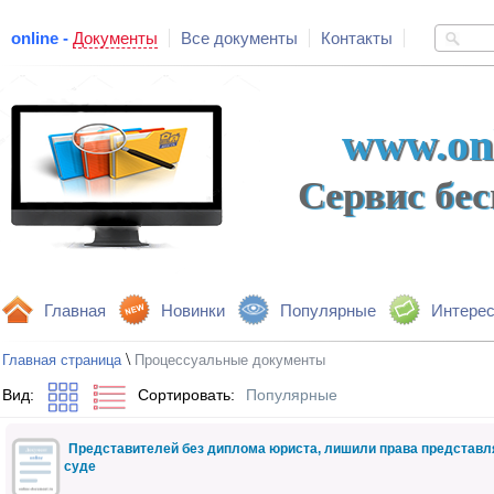
online -
Документы
Все документы
Контакты
www.onl
Сервис бе
Главная
Новинки
Популярные
Интере
\
Главная страница
Процессуальные документы
Вид:
Сортировать:
Популярные
Представителей без диплома юриста, лишили права представля
суде