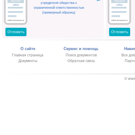
учредителя общества с
ограниченной ответственностью
(примерный образец)
Отложить
Отложить
О сайте
Сервис и помощь
Нави
Главная страница
Поиск документов
Все до
Документы
Обратная связь
Парт
© www