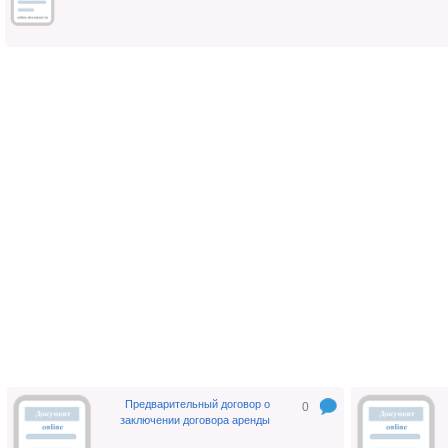
Предварительный договор о
0
заключении договора аренды