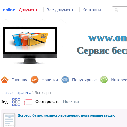
online -
Документы
Все документы
Контакты
www.onl
Сервис бе
Главная
Новинки
Популярные
Интере
\
Главная страница
Договоры
Вид:
Сортировать:
Новинки
Договор безвозмездного временного пользования вещью