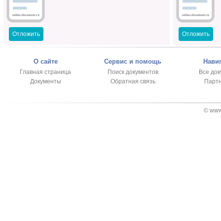
Отложить
Отложить
О сайте
Сервис и помощь
Нави
Главная страница
Поиск документов
Все до
Документы
Обратная связь
Парт
© www