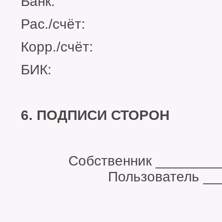
Банк:
Рас./счёт:
Корр./счёт:
БИК:
6. ПОДПИСИ СТОРОН
Собственник __
Пользователь _____