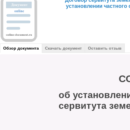
Договор сервитута земе
установлении частного 
Обзор документа
Скачать документ
Оставить отзыв
СОГЛА
об установлен
сервитута зем