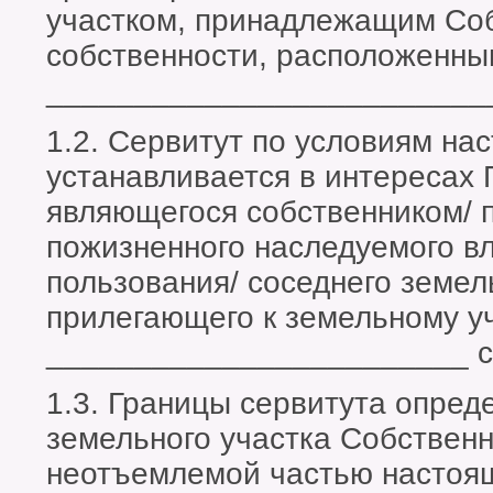
участком, принадлежащим Соб
собственности, расположенны
_________________________
1.2. Сервитут по условиям на
устанавливается в интересах 
являющегося собственником/ 
пожизненного наследуемого в
пользования/ соседнего земе
прилегающего к земельному у
________________________ с
1.3. Границы сервитута опред
земельного участка Собствен
неотъемлемой частью настоящ