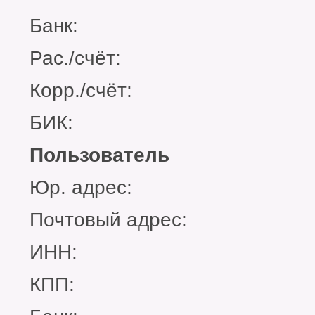
Банк:
Рас./счёт:
Корр./счёт:
БИК:
Пользователь
Юр. адрес:
Почтовый адрес:
ИНН:
КПП: