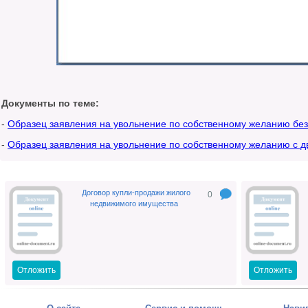
Документы по теме:
-
Образец заявления на увольнение по собственному желанию без
-
Образец заявления на увольнение по собственному желанию с д
Договор купли-продажи жилого
0
недвижимого имущества
Отложить
Отложить