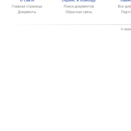
О сайте
Сервис и помощь
Нави
Главная страница
Поиск документов
Все до
Документы
Обратная связь
Парт
© www