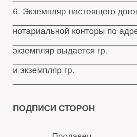
6. Экземпляр настоящего дого
_________________________
нотариальной конторы по адре
_________________________
экземпляр выдается гр.
_________________________
и экземпляр гр.
_________________________
ПОДПИСИ СТОРОН
Продавец ___