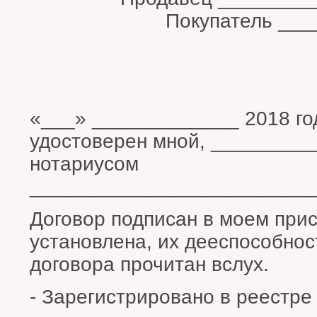
Покупатель ______
«___» _____________ 2018 го
удостоверен мной, ________
нотариусом
_________________________
Договор подписан в моем прис
установлена, их дееспособнос
договора прочитан вслух.
- Зарегистрировано в реестр