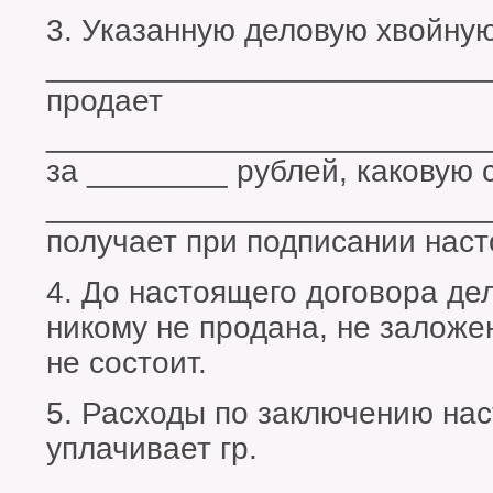
3. Указанную деловую хвойную
_________________________
продает
_________________________
за ________ рублей, каковую 
_________________________
получает при подписании наст
4. До настоящего договора де
никому не продана, не заложен
не состоит.
5. Расходы по заключению на
уплачивает гр.
_________________________