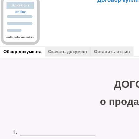
Договор купл
Обзор документа
Скачать документ
Оставить отзыв
ДОГО
о прод
г. ______