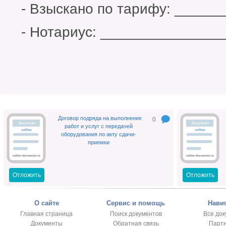
- Взыскано по тарифу: ______
- Нотариус: _______________
Договор подряда на выполнение
0
работ и услуг с передачей
оборудования по акту сдачи-
приемки
Отложить
Отложить
О сайте
Сервис и помощь
Нави
Главная страница
Поиск документов
Все до
Документы
Обратная связь
Парт