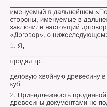
_________________________
именуемый в дальнейшем «Пок
стороны, именуемые в дальн
заключили настоящий договор
«Договор», о нижеследующем
1. Я,
_________________________
продал гр.
_________________________
деловую хвойную древесину в
куб.
2. Принадлежность проданной
древесины документами не по