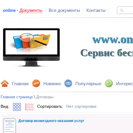
online -
Документы
Все документы
Контакты
www.onl
Сервис бе
Главная
Новинки
Популярные
Интере
\
Главная страница
Договоры
Вид:
Сортировать:
Нет сортировки
Договор возмездного оказания услуг