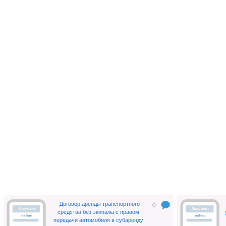
Договор аренды транспортного
0
средства без экипажа с правом
передачи автомобиля в субаренду