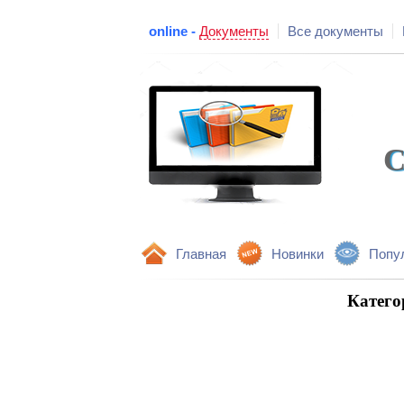
online -
Документы
Все документы
С
Главная
Новинки
Попу
Катего