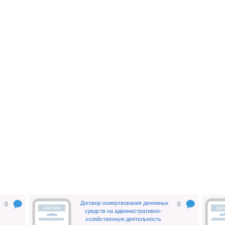
Договор пожертвования денежных
0
0
средств на административно-
хозяйственную деятельность