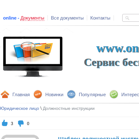
online -
Документы
Все документы
Контакты
www.onl
Сервис бе
Главная
Новинки
Популярные
Интере
\
Юридическое лицо
Должностные инструкции
3
0