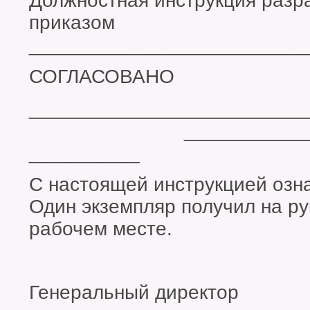
Должностная инструкция разра
приказом
_________________________
СОГЛАСОВАНО
___________________
___________
__________
С настоящей инструкцией озн
Один экземпляр получил на ру
рабочем месте.
Генеральный 