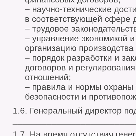
– научно-технические дост
в соответствующей сфере 
– трудовое законодательст
– управление экономикой 
организацию производства 
– порядок разработки и за
договоров и регулирования
отношений;
– правила и нормы охраны 
безопасности и противопо
1.6. Генеральный директор по
_________________________
1.7. На время отсутствия ген