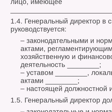
лицо, имеющее
_________________________
1.4. Генеральный директор в 
руководствуется:
– законодательными и нор
актами, регламентирующим
хозяйственную и финансов
деятельность ________;
– уставом ________, лока
актами ________;
– настоящей должностной и
1.5. Генеральный директор до
– законодательные и норма