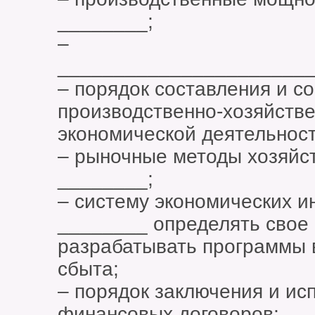
________;
–
_______________________
– порядок составления и с
производственно-хозяйств
экономической деятельнос
– рыночные методы хозяйс
________;
– систему экономических 
________ определять свое
разрабатывать программы 
сбыта;
– порядок заключения и ис
финансовых договоров;