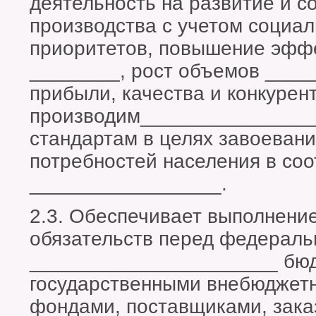
деятельность на развитие и 
производства с учетом социа
приоритетов, повышение эфф
________, рост объемов ____
прибыли, качества и конкурен
производим________________
стандартам в целях завоевани
потребностей населения в со
_________________.
2.3. Обеспечивает выполнени
обязательств перед федераль
______________________ бю
государственными внебюджет
фондами, поставщиками, зака