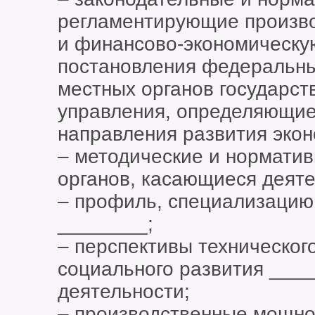
регламентирующие произво
и финансово-экономическу
постановления федеральны
местных органов государст
управления, определяющие
направления развития экон
– методические и нормати
органов, касающиеся деят
– профиль, специализацию
________;
– перспективы технического
социального развития ___
деятельности;
– производственные мощно