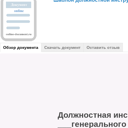
Шаблон должностной инстру
Обзор документа
Скачать документ
Оставить отзыв
Должностная ин
___генерального