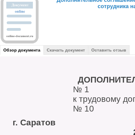
Дополнительное соглашение
сотрудника н
Обзор документа
Скачать документ
Оставить отзыв
ДОПОЛНИТЕЛ
№ 1
к трудовому дог
№ 10
г. Са
22 января