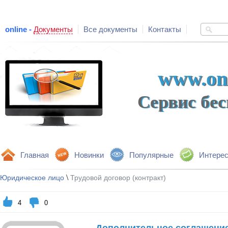
online -
Документы
Все документы
Контакты
www.onl
Сервис бе
Главная
Новинки
Популярные
Интере
\
Юридическое лицо
Трудовой договор (контракт)
4
0