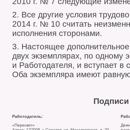
2010 г. № 7 следующие измен
2. Все другие условия трудово
2014 г. № 10 считать неизмен
исполнения сторонами.
3. Настоящее дополнительное
двух экземплярах, по одному 
и Работодателя, и вступает в 
Оба экземпляра имеют равную
Подписи
Работодатель:
Рабо
«Пересвет»
Дежн
Адрес: 127008, г. Саратов, ул. Михалковская, д. 20
пасп