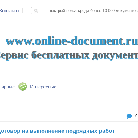
Контакты
www.online-document.ru
ервис бесплатных докумен
лярные
Интересные
0
Договор на выполнение подрядных работ