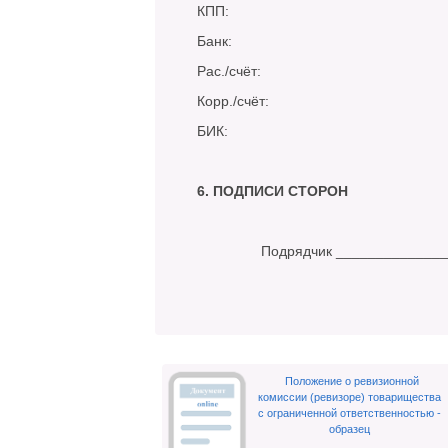
КПП:
Банк:
Рас./счёт:
Корр./счёт:
БИК:
6. ПОДПИСИ СТОРОН
Подрядчик _______
Положение о ревизионной
комиссии (ревизоре) товарищества
с ограниченной ответственностью -
образец