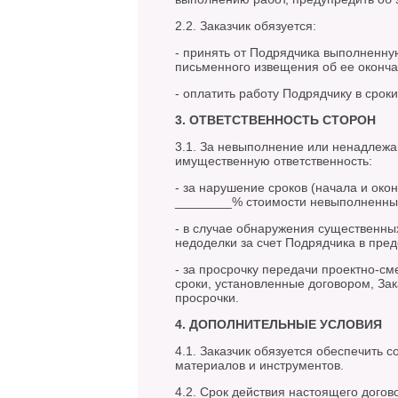
2.2. Заказчик обязуется:
- принять от Подрядчика выполненну
письменного извещения об ее оконча
- оплатить работу Подрядчику в срок
3. ОТВЕТСТВЕННОСТЬ СТОРОН
3.1. За невыполнение или ненадлежа
имущественную ответственность:
- за нарушение сроков (начала и око
________% стоимости невыполненных
- в случае обнаружения существенных
недоделки за счет Подрядчика в пре
- за просрочку передачи проектно-см
сроки, установленные договором, За
просрочки.
4. ДОПОЛНИТЕЛЬНЫЕ УСЛОВИЯ
4.1. Заказчик обязуется обеспечить 
материалов и инструментов.
4.2. Срок действия настоящего догов