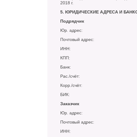
2018 г.
5. ЮРИДИЧЕСКИЕ АДРЕСА И БАН
Подрядчик
Юр. адрес:
Почтовый адрес:
ИНН:
КПП:
Банк:
Рас./счёт:
Корр./счёт:
БИК:
Заказчик
Юр. адрес:
Почтовый адрес:
ИНН: