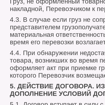
Груз, не оформленный товарн
накладной, Перевозчиком к пе
4.3. В случае если груз не со
представителем грузополучате
материальная ответственность
время его перевозки возлагае
4.4. При обнаружении недост
товара, возникших во время п
оформляет акт при приемке гр
которого Перевозчик возмещае
5. ДЕЙСТВИЕ ДОГОВОРА. И
ДОПОЛНЕНИЕ УСЛОВИЙ ДО
5.1. Договор вступает в силу 