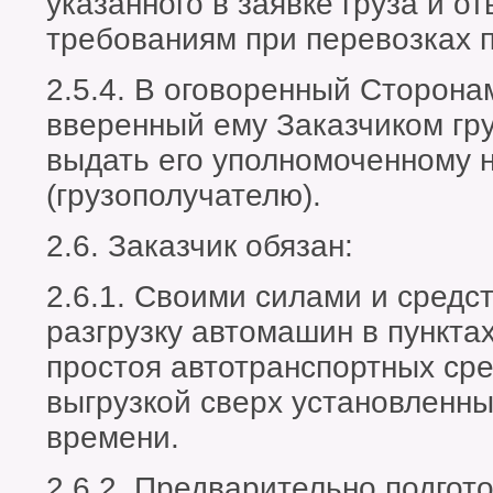
указанного в заявке груза и 
требованиям при перевозках 
2.5.4. В оговоренный Сторона
вверенный ему Заказчиком гру
выдать его уполномоченному н
(грузополучателю).
2.6. Заказчик обязан:
2.6.1. Своими силами и средс
разгрузку автомашин в пунктах
простоя автотранспортных сре
выгрузкой сверх установленн
времени.
2.6.2. Предварительно подгото