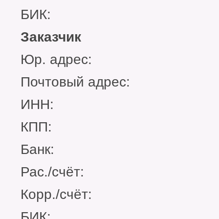
БИК:
Заказчик
Юр. адрес:
Почтовый адрес:
ИНН:
КПП:
Банк:
Рас./счёт:
Корр./счёт:
БИК: