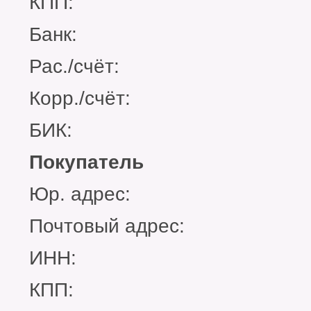
КПП:
Банк:
Рас./счёт:
Корр./счёт:
БИК:
Покупатель
Юр. адрес:
Почтовый адрес:
ИНН:
КПП: