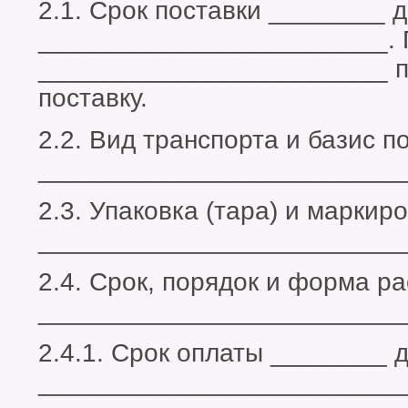
2.1. Срок поставки ________ 
________________________. 
________________________ п
поставку.
2.2. Вид транспорта и базис п
_________________________
2.3. Упаковка (тара) и маркир
_________________________
2.4. Срок, порядок и форма р
_________________________
2.4.1. Срок оплаты ________ д
_________________________