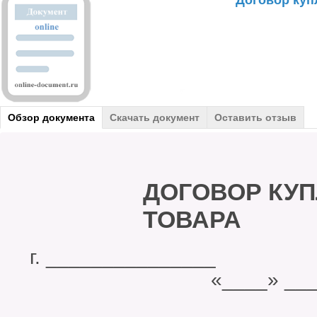
Договор куп
Обзор документа
Скачать документ
Оставить отзыв
ДОГОВОР КУ
ТОВАРА
г. ______
«____» __________