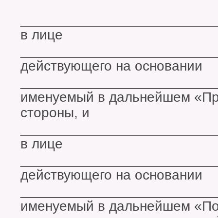
_________________________
в лице
_________________________
действующего на основании
_________________________
именуемый в дальнейшем «Пр
стороны, и
_________________________
в лице
_________________________
действующего на основании
_________________________
именуемый в дальнейшем «Пок