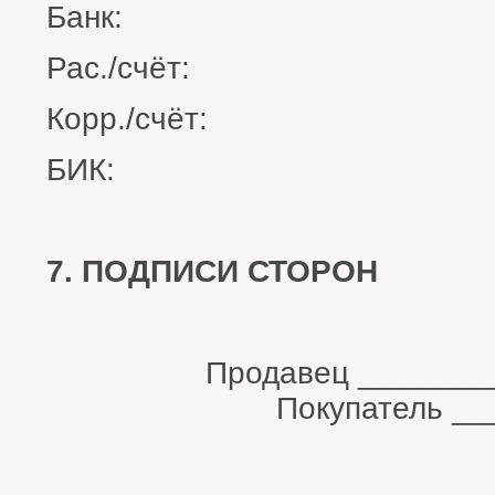
Банк:
Рас./счёт:
Корр./счёт:
БИК:
7. ПОДПИСИ СТОРОН
Продавец ___
Покупатель ______