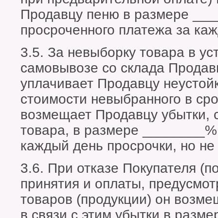
Продавцу пеню в размере __
просроченного платежа за каж
3.5. За невыборку товара в ус
самовывозе со склада Продав
уплачивает Продавцу неустой
стоимости невыбранного в сро
возмещает Продавцу убытки, 
товара, в размере ________%
каждый день просрочки, но н
3.6. При отказе Покупателя (п
принятия и оплаты, предусмо
товаров (продукции) он возм
в связи с этим убытки в разм