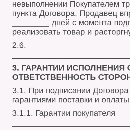
невыполнении Покупателем т
пункта Договора, Продавец вп
________ дней с момента под
реализовать товар и расторгн
2.6.
_________________________
3. ГАРАНТИИ ИСПОЛНЕНИЯ 
ОТВЕТСТВЕННОСТЬ СТОРО
3.1. При подписании Договор
гарантиями поставки и оплаты
3.1.1. Гарантии покупателя
_________________________