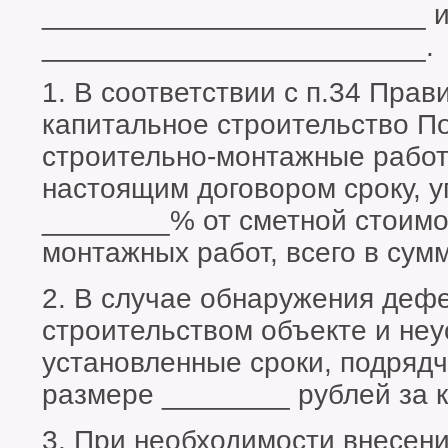
________________________ 
________________________.
1. В соответствии с п.34 Прав
капитальное строительство П
строительно-монтажные работ
настоящим договором сроку, 
________% от сметной стоимо
монтажных работ, всего в сум
2. В случае обнаружения дефе
строительством объекте и неу
установленные сроки, подряд
размере ________ рублей за 
3. При необходимости внесен