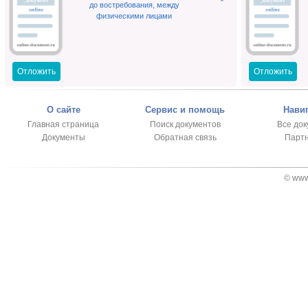
до востребования, между
физическими лицами
Отложить
Отложить
О сайте
Сервис и помощь
Нави
Главная страница
Поиск документов
Все до
Документы
Обратная связь
Парт
© www