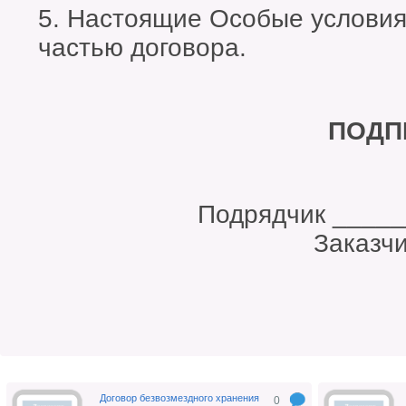
5. Настоящие Особые услови
частью договора.
ПОДП
Подрядчик ___
Заказчик _____
Договор безвозмездного хранения
0