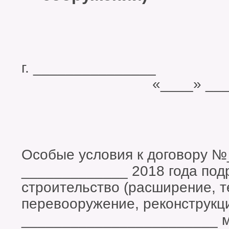
г. ______
«____» __________
Особые условия к договору №
_____________ 2018 года под
строительство (расширение, т
перевооружение, реконструкц
________________________ 