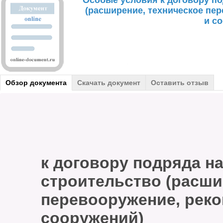
Особые условия к договору по
(расширение, техническое пе
и с
Обзор документа
Скачать документ
Оставить отзыв
ОСОБЫЕ 
к договору подряда н
строительство (расши
перевооружение, реко
сооружений)