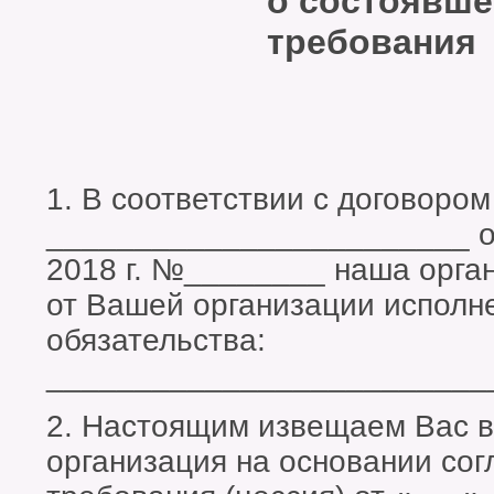
о состоявше
требования
1. В соответствии с договором
________________________ о
2018 г. №________ наша орга
от Вашей организации исполн
обязательства:
_________________________
2. Настоящим извещаем Вас в
организация на основании сог