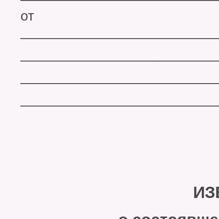
от
_________________________
_________________________
_________________________
_________________________
ИЗВЕ