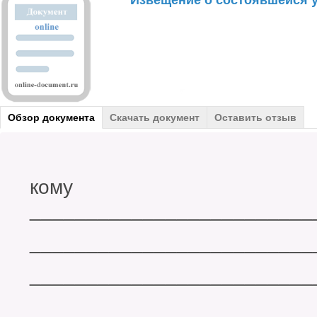
Извещение о состоявшейся у
Обзор документа
Скачать документ
Оставить отзыв
кому
_________________________
_________________________
_________________________
_________________________