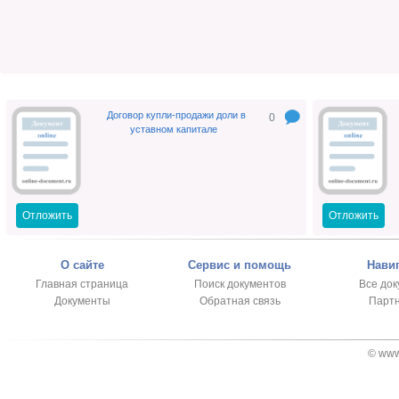
Договор купли-продажи доли в
0
уставном капитале
Отложить
Отложить
О сайте
Сервис и помощь
Нави
Главная страница
Поиск документов
Все до
Документы
Обратная связь
Парт
© www