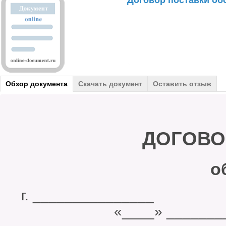
Договор поставки об
Обзор документа
Скачать документ
Оставить отзыв
ДОГОВО
обору
г. ______
«____» ____________