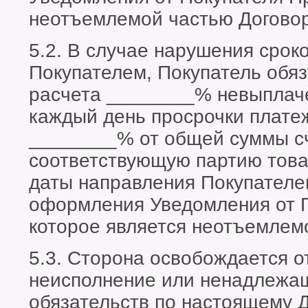
неотъемлемой частью Договор
5.2. В случае нарушения срок
Покупателем, Покупатель обяз
расчета ________% невыплаче
каждый день просрочки платеж
________% от общей суммы сч
соответствующую партию това
даты направления Покупателе
оформления Уведомления от 
которое является неотъемлем
5.3. Сторона освобождается о
неисполнение или ненадлежа
обязательств по настоящему Д