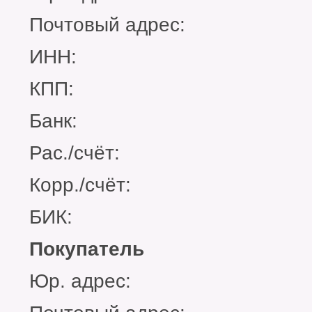
Почтовый адрес:
ИНН:
КПП:
Банк:
Рас./счёт:
Корр./счёт:
БИК:
Покупатель
Юр. адрес: