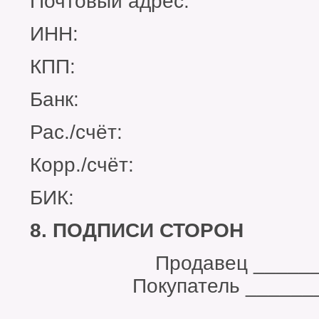
Почтовый адрес:
ИНН:
КПП:
Банк:
Рас./счёт:
Корр./счёт:
БИК:
8. ПОДПИСИ СТОРОН
Продавец ___
Покупатель ________