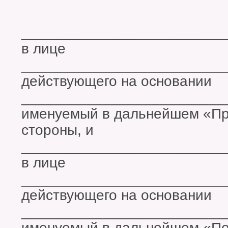
_________________________
в лице
_________________________
действующего на основании
_________________________
именуемый в дальнейшем «Пр
стороны, и
_________________________
в лице
_________________________
действующего на основании
_________________________
именуемый в дальнейшем «Пок