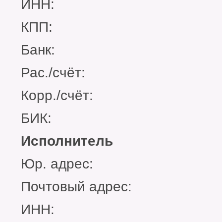
ИНН:
КПП:
Банк:
Рас./счёт:
Корр./счёт:
БИК:
Исполнитель
Юр. адрес:
Почтовый адрес:
ИНН: