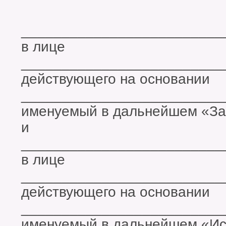
_________________________
в лице
_________________________
действующего на основании
_________________________
именуемый в дальнейшем «Зак
и
_________________________
в лице
_________________________
действующего на основании
_________________________
именуемый в дальнейшем «Исп