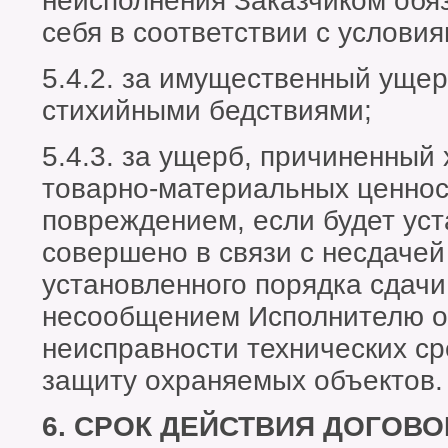
неисполнения Заказчиком обяз
себя в соответствии с услови
5.4.2. за имущественный уще
стихийными бедствиями;
5.4.3. за ущерб, причиненны
товарно-материальных ценнос
повреждением, если будет уст
совершено в связи с несдаче
установленного порядка сдачи 
несообщением Исполнителю 
неисправности технических с
защиту охраняемых объектов.
6. СРОК ДЕЙСТВИЯ ДОГОВО