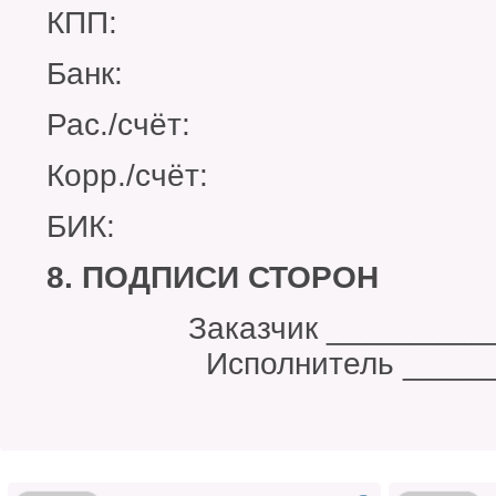
КПП:
Банк:
Рас./счёт:
Корр./счёт:
БИК:
8. ПОДПИСИ СТОРОН
Заказчик ____
Исполнитель _______