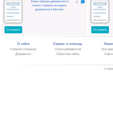
Бланк-образец доверенности
0
только с правом на подачу
документов в Вестник
Отложить
Отложить
О сайте
Сервис и помощь
Нави
Главная страница
Поиск документов
Все до
Документы
Обратная связь
Парт
© www