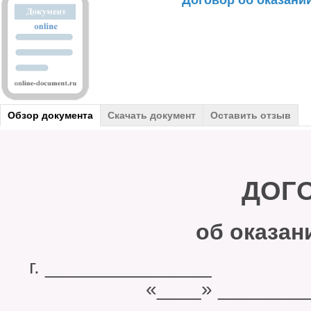
Договор об оказании
Обзор документа
Скачать документ
Оставить отзыв
ДОГО
об оказан
г. ______
«____» ____________